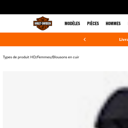
web accessibility
MODÈLES
PIÈCES
HOMMES
Livr
Types de produit HD
Femmes
Blousons en cuir
/
/