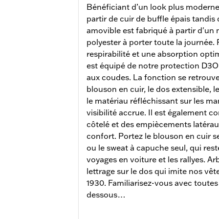
Bénéficiant d’un look plus moderne,
partir de cuir de buffle épais tandi
amovible est fabriqué à partir d'un
polyester à porter toute la journée.
respirabilité et une absorption opt
est équipé de notre protection D3O
aux coudes. La fonction se retrouve
blouson en cuir, le dos extensible,
le matériau réfléchissant sur les m
visibilité accrue. Il est également c
côtelé et des empiècements latéraux 
confort. Portez le blouson en cuir s
ou le sweat à capuche seul, qui res
voyages en voiture et les rallyes. A
lettrage sur le dos qui imite nos v
1930. Familiarisez-vous avec toutes 
dessous…