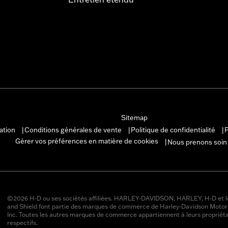
Sitemap
sation
Conditions générales de vente
Politique de confidentialité
P
|
|
|
Gérer vos préférences en matière de cookies
Nous prenons soin
|
©2026 H-D ou ses sociétés affiliées. HARLEY-DAVIDSON, HARLEY, H-D et l
and Shield font partie des marques de commerce de Harley-Davidson Moto
Inc. Toutes les autres marques de commerce appartiennent à leurs propriéta
respectifs.