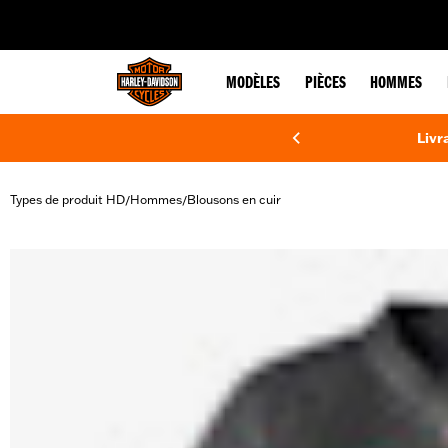
web accessibility
MODÈLES
PIÈCES
HOMMES
Livr
Types de produit HD
Hommes
Blousons en cuir
/
/