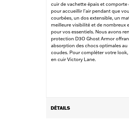
cuir de vachette épais et comporte 
pour accueillir l'air pendant que v
courbées, un dos extensible, un mat
meilleure visibilité et de nombreux
pour vos essentiels. Nous avons re
protection D3O Ghost Armor offrant 
absorption des chocs optimales au 
coudes. Pour compléter votre look,
en cuir Victory Lane.
DÉTAILS
Sexe:
Hommes
Caractéristiques fonctionnelles:
Ve