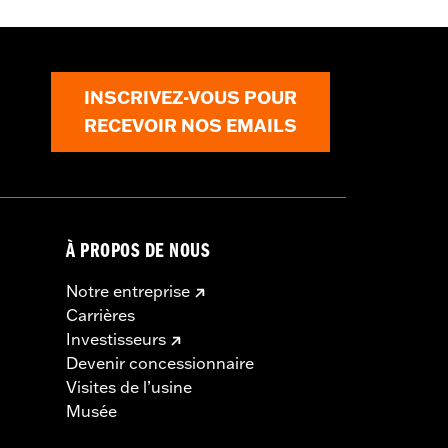
ils
INSCRIVEZ-VOUS POUR
RECEVOIR NOS EMAILS
À PROPOS DE NOUS
Notre entreprise
Carrières
Investisseurs
Devenir concessionnaire
Visites de l’usine
Musée