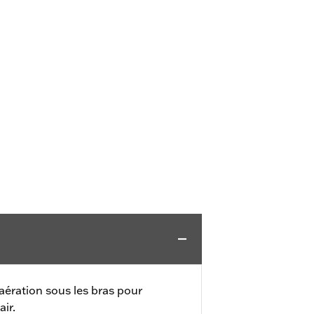
’aération sous les bras pour
air.