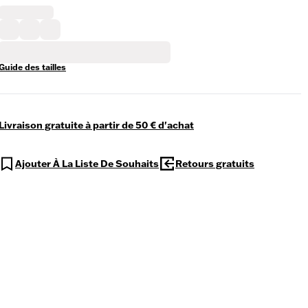
Guide des tailles
Livraison gratuite à partir de 50 € d'achat
Ajouter À La Liste De Souhaits
Retours gratuits