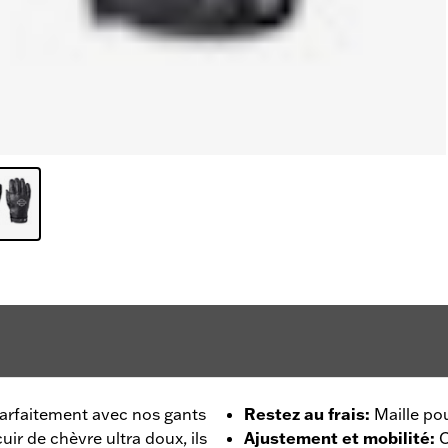
 parfaitement avec nos gants
Restez au frais
:
Maille pou
uir de chèvre ultra doux, ils
Ajustement et mobilité
:
C