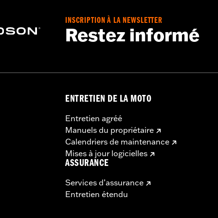
 Go to
www.h-d.com/warranty
for full details
INSCRIPTION À LA NEWSLETTER
Restez informé
ENTRETIEN DE LA MOTO
Entretien agréé
Manuels du propriétaire
Calendriers de maintenance
Mises à jour logicielles
ASSURANCE
Services d’assurance
Entretien étendu