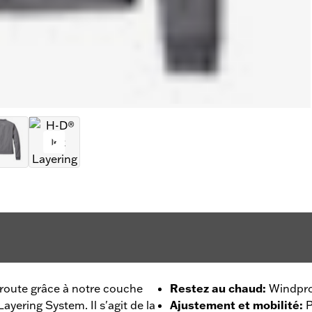
 route grâce à notre couche
Restez au chaud
:
Windpro
yering System. Il s'agit de la
Ajustement et mobilité
:
P