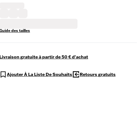
Guide des tailles
Livraison gratuite à partir de 50 € d'achat
Ajouter À La Liste De Souhaits
Retours gratuits