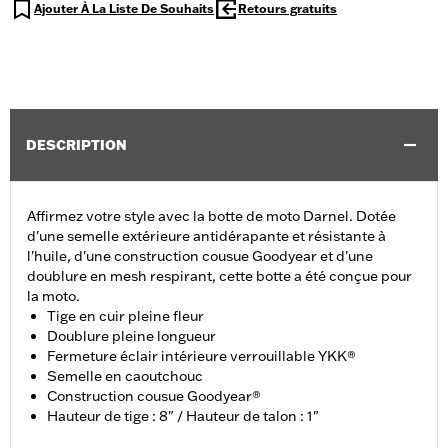
Ajouter À La Liste De Souhaits
Retours gratuits
DESCRIPTION
Affirmez votre style avec la botte de moto Darnel. Dotée
d'une semelle extérieure antidérapante et résistante à
l'huile, d'une construction cousue Goodyear et d'une
doublure en mesh respirant, cette botte a été conçue pour
la moto.
Tige en cuir pleine fleur
Doublure pleine longueur
Fermeture éclair intérieure verrouillable YKK®
Semelle en caoutchouc
Construction cousue Goodyear®
Hauteur de tige : 8" / Hauteur de talon : 1"