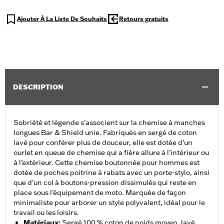
Ajouter À La Liste De Souhaits
Retours gratuits
DESCRIPTION
Sobriété et légende s'associent sur la chemise à manches
longues Bar & Shield unie. Fabriqués en sergé de coton
lavé pour conférer plus de douceur, elle est dotée d’un
ourlet en queue de chemise qui a fière allure à l’intérieur ou
à l’extérieur. Cette chemise boutonnée pour hommes est
dotée de poches poitrine à rabats avec un porte-stylo, ainsi
que d’un col à boutons-pression dissimulés qui reste en
place sous l’équipement de moto. Marquée de façon
minimaliste pour arborer un style polyvalent, idéal pour le
travail ou les loisirs.
Matériaux
:
Sergé 100 % coton de poids moyen, lavé