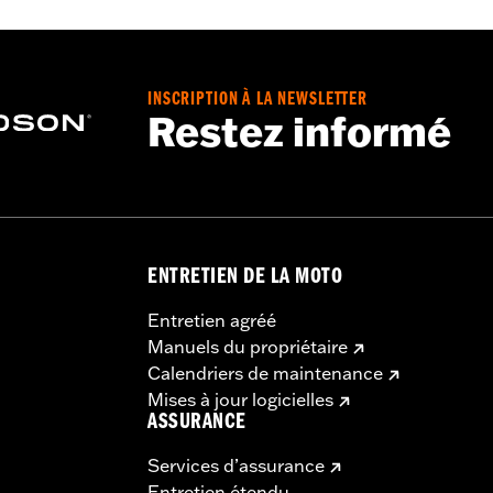
0015.
INSCRIPTION À LA NEWSLETTER
encieux 65900012 et 65900015, 2 embouts
Restez informé
le:
Stage I
ENTRETIEN DE LA MOTO
Entretien agréé
Manuels du propriétaire
Calendriers de maintenance
Mises à jour logicielles
ASSURANCE
Services d’assurance
Entretien étendu