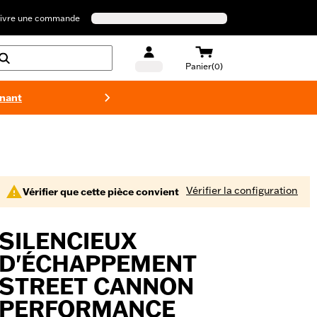
ivre une commande
Panier(0)
enant
Maillots 
Vérifier la configuration
Vérifier que cette pièce convient
SILENCIEUX
D'ÉCHAPPEMENT
STREET CANNON
PERFORMANCE