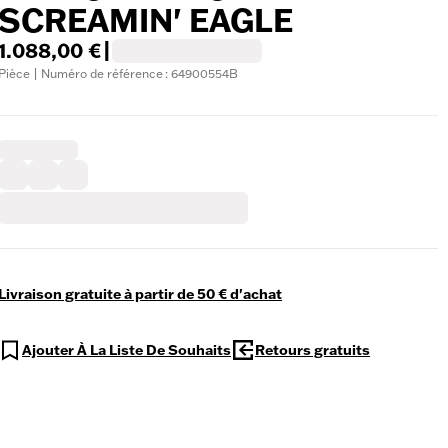
SCREAMIN' EAGLE
1.088,00 €
|
Pièce | Numéro de référence : 64900554B
Livraison gratuite à partir de 50 € d'achat
Ajouter À La Liste De Souhaits
Retours gratuits