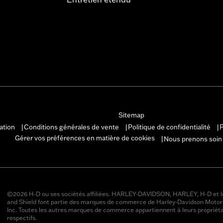
Sitemap
sation
Conditions générales de vente
Politique de confidentialité
P
|
|
|
Gérer vos préférences en matière de cookies
Nous prenons soin
|
©2026 H-D ou ses sociétés affiliées. HARLEY-DAVIDSON, HARLEY, H-D et l
and Shield font partie des marques de commerce de Harley-Davidson Moto
Inc. Toutes les autres marques de commerce appartiennent à leurs propriéta
respectifs.