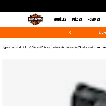
web accessibility
MODÈLES
PIÈCES
HOMMES
Livr
Types de produit HD
Pièces
Pièces moto & Accessoires
Guidons et comman
/
/
/