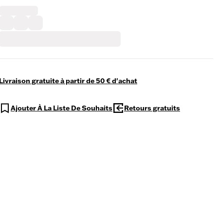
Livraison gratuite à partir de 50 € d'achat
Ajouter À La Liste De Souhaits
Retours gratuits