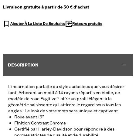
Livraison gratuite à partir de 50 € d'achat
Ajouter À La Liste De Souhaits
Retours gratuits
DESCRIPTION
L’incarnation parfaite du style audacieux que vous désirez
tant. Arborant un motif à 14 rayons répartis en étoile, ce
modèle de roue Fugitive™ offre un profil élégant à la
géométrie saisissante qui attirera le regard sous tous les
angles : Le look de votre moto sera unique et captivant.
Roue avant 19"
Finition Contrast Chrome
Certifié par Harley-Davidson pour répondre à des
normes strictes de qualité et de durabilité