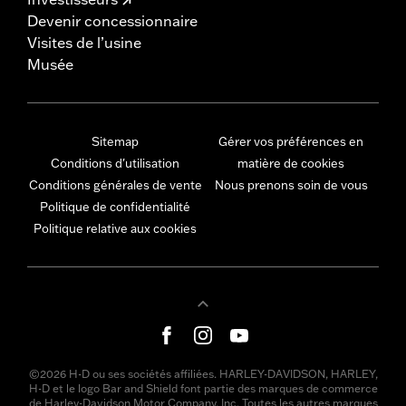
Devenir concessionnaire
Visites de l’usine
Musée
Sitemap
Gérer vos préférences en
Conditions d'utilisation
matière de cookies
Conditions générales de vente
Nous prenons soin de vous
Politique de confidentialité
Politique relative aux cookies
©2026 H-D ou ses sociétés affiliées. HARLEY-DAVIDSON, HARLEY,
H-D et le logo Bar and Shield font partie des marques de commerce
de Harley-Davidson Motor Company, Inc. Toutes les autres marques