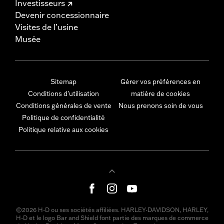
Investisseurs
Devenir concessionnaire
Visites de l’usine
Musée
Sitemap
Gérer vos préférences en
Conditions d'utilisation
matière de cookies
Conditions générales de vente
Nous prenons soin de vous
Politique de confidentialité
Politique relative aux cookies
©2026 H-D ou ses sociétés affiliées. HARLEY-DAVIDSON, HARLEY,
H-D et le logo Bar and Shield font partie des marques de commerce