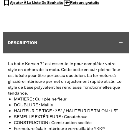
Ajouter À La Liste De Souhaits
Retours gratuits
DESCRIPTION
La botte Korsen 7" est essentielle pour compléter votre
style en dehors de la moto. Cette botte en cuir pleine fleur
est idéale pour être portée au quotidien. La fermeture à
glissière intérieure permet un ajustement rapide et sûr. Le
style de base polyvalent les rend aussi fonctionnelles que
tendance.
MATIÈRE : Cuir pleine fleur
DOUBLURE : Maille
HAUTEUR DE TIGE : 7.5” / HAUTEUR DE TALON : 1.5"
SEMELLE EXTÉRIEURE : Caoutchouc
CONSTRUCTION : Construction scellée
Fermeture éclair intérieure verrouillable YKK®