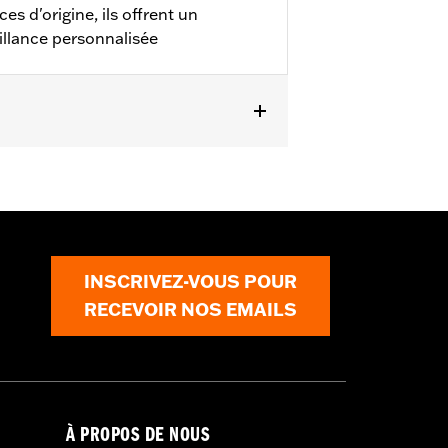
es d'origine, ils offrent un
illance personnalisée
trémité de fourche P/N 46282-07.
INSCRIVEZ-VOUS POUR
RECEVOIR NOS EMAILS
À PROPOS DE NOUS