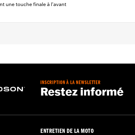
ent une touche finale à l'avant
à 2007 (sauf FXDSE de 2007 et FXDWG de 2004 à 2005) et 
xe
INSCRIPTION À LA NEWSLETTER
Restez informé
ENTRETIEN DE LA MOTO