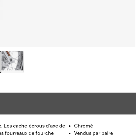
e. Les cache-écrous d'axe de
Chromé
es fourreaux de fourche
Vendus par paire