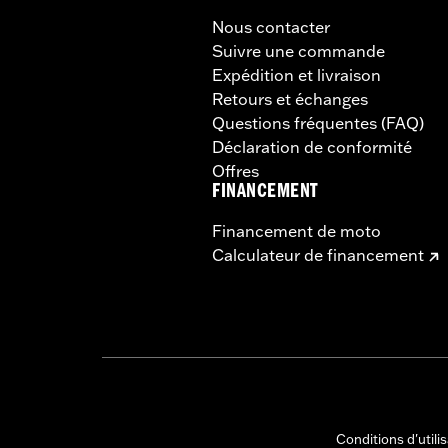
Nous contacter
Suivre une commande
Expédition et livraison
Retours et échanges
Questions fréquentes (FAQ)
Déclaration de conformité
Offres
FINANCEMENT
Financement de moto
Calculateur de financement
Conditions d'utili