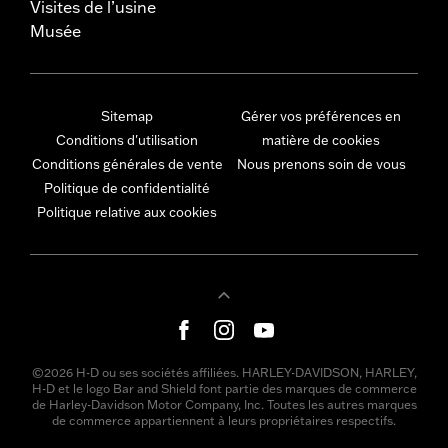
Visites de l’usine
Musée
Sitemap
Gérer vos préférences en
Conditions d'utilisation
matière de cookies
Conditions générales de vente
Nous prenons soin de vous
Politique de confidentialité
Politique relative aux cookies
©2026 H-D ou ses sociétés affiliées. HARLEY-DAVIDSON, HARLEY,
H-D et le logo Bar and Shield font partie des marques de commerce
de Harley-Davidson Motor Company, Inc. Toutes les autres marques
de commerce appartiennent à leurs propriétaires respectifs.