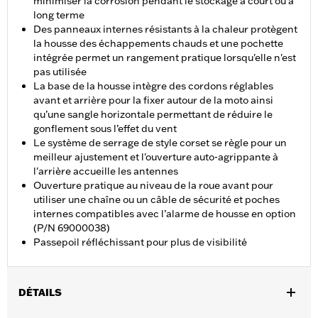
minimiser la corrosion pendant le stockage à court ou à
long terme
Des panneaux internes résistants à la chaleur protègent
la housse des échappements chauds et une pochette
intégrée permet un rangement pratique lorsqu'elle n'est
pas utilisée
La base de la housse intègre des cordons réglables
avant et arrière pour la fixer autour de la moto ainsi
qu’une sangle horizontale permettant de réduire le
gonflement sous l’effet du vent
Le système de serrage de style corset se règle pour un
meilleur ajustement et l'ouverture auto-agrippante à
l'arrière accueille les antennes
Ouverture pratique au niveau de la roue avant pour
utiliser une chaîne ou un câble de sécurité et poches
internes compatibles avec l’alarme de housse en option
(P/N 69000038)
Passepoil réfléchissant pour plus de visibilité
DÉTAILS