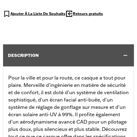
Ajouter À La Liste De Souhaits
Retours gratuits
DESCRIPTION
Pour la ville et pour la route, ce casque a tout pour
plaire. Merveille d'ingénierie en matière de sécurité
et de confort, il est doté d'un système de ventilation
sophistiqué, d'un écran facial anti-buée, d'un
système de réglage de gonflage sur mesure et d'un
écran solaire anti-UV à 99%. Il profite également
d’un aérodynamisme avancé CAD pour un pilotage
plus doux, plus silencieux et plus stable. Découvrez
tout ce que ce casque offre dans les spécifications