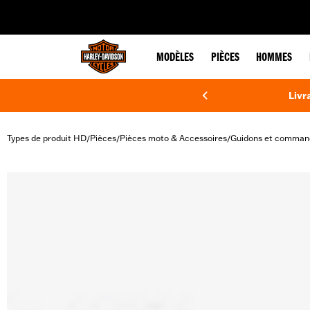
web accessibility
MODÈLES
PIÈCES
HOMMES
Livr
Types de produit HD
Pièces
Pièces moto & Accessoires
Guidons et comman
/
/
/