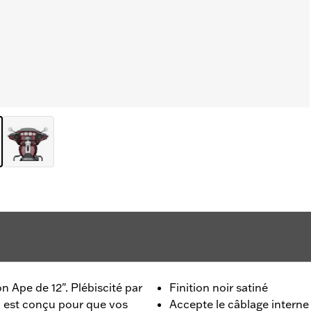
n Ape de 12". Plébiscité par
Finition noir satiné
on est conçu pour que vos
Accepte le câblage interne