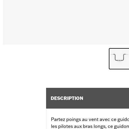
DESCRIPTION
Partez poings au vent avec ce guido
les pilotes aux bras longs, ce guid