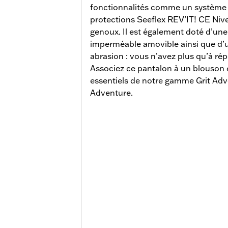
fonctionnalités comme un système d
protections Seeflex REV’IT! CE Niv
genoux. Il est également doté d’un
imperméable amovible ainsi que d’u
abrasion : vous n’avez plus qu’à rép
Associez ce pantalon à un blouson
essentiels de notre gamme Grit Ad
Adventure.