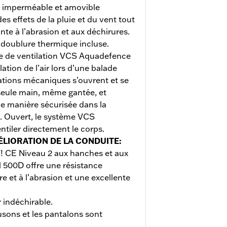
imperméable et amovible
s effets de la pluie et du vent tout
te à l’abrasion et aux déchirures.
a doublure thermique incluse.
e de ventilation VCS Aquadefence
ation de l’air lors d’une balade
xations mécaniques s’ouvrent et se
seule main, même gantée, et
e manière sécurisée dans la
. Ouvert, le système VCS
tiler directement le corps.
ÉLIORATION DE LA CONDUITE
:
T! CE Niveau 2 aux hanches et aux
l 500D offre une résistance
re et à l’abrasion et une excellente
 indéchirable.
usons et les pantalons sont