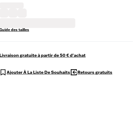
Guide des tailles
Livraison gratuite à partir de 50 € d'achat
Ajouter À La Liste De Souhaits
Retours gratuits