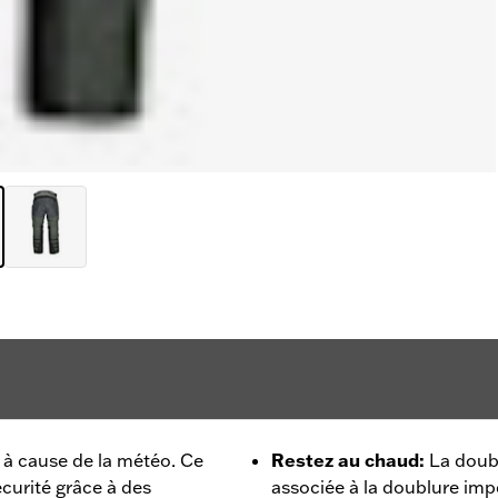
 à cause de la météo. Ce
Restez au chaud
:
La doub
écurité grâce à des
associée à la doublure imp