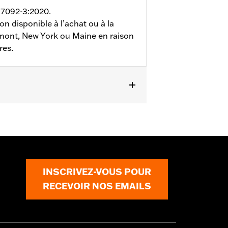
 17092-3:2020.
on disponible à l’achat ou à la
ermont, New York ou Maine en raison
res.
étails
INSCRIVEZ-VOUS POUR
RECEVOIR NOS EMAILS