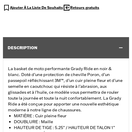
Ajouter À La Liste De Souhaits
Retours gratuits
DESCRIPTION
La basket de moto performante Grady Ride en noir &
blanc. Doté d’une protection de cheville Poron, d’un
passepoil réfléchissant 3M™, d’un cuir pleine fleur et d’une
semelle en caoutchouc qui résiste à l’abrasion, aux
glissades et à l’huile, ce modèle vous permettra de rouler
toute la journée et toute la nuit confortablement. La Grady
Ride a été conçue pour apporter une nouvelle esthétique
moderne à notre ligne de chaussures.
MATIÈRE : Cuir pleine fleur
DOUBLURE : Maille
HAUTEUR DE TIGE : 5.25” / HAUTEUR DE TALON 1”