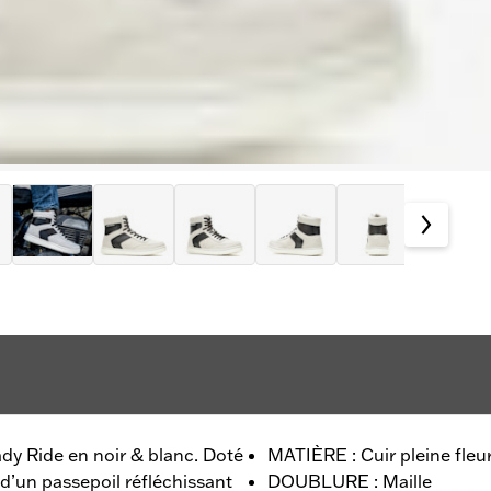
y Ride en noir & blanc. Doté
MATIÈRE : Cuir pleine fleu
 d’un passepoil réfléchissant
DOUBLURE : Maille