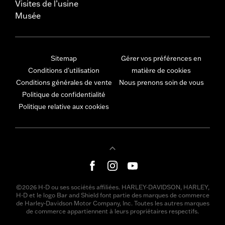
Visites de l’usine
Musée
Sitemap
Gérer vos préférences en
Conditions d'utilisation
matière de cookies
Conditions générales de vente
Nous prenons soin de vous
Politique de confidentialité
Politique relative aux cookies
©2026 H-D ou ses sociétés affiliées. HARLEY-DAVIDSON, HARLEY,
H-D et le logo Bar and Shield font partie des marques de commerce
de Harley-Davidson Motor Company, Inc. Toutes les autres marques
de commerce appartiennent à leurs propriétaires respectifs.