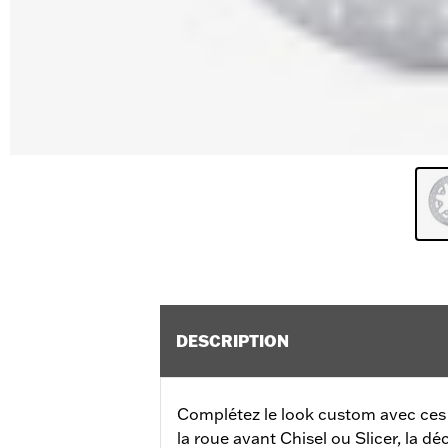
DESCRIPTION
Complétez le look custom avec ces d
la roue avant Chisel ou Slicer, la dé