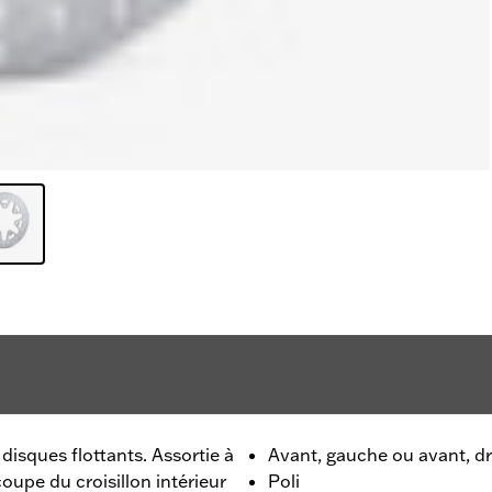
isques flottants. Assortie à
Avant, gauche ou avant, dr
coupe du croisillon intérieur
Poli