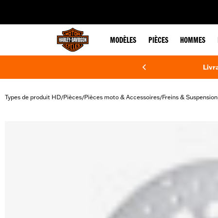
web accessibility
MODÈLES
PIÈCES
HOMMES
Livr
Types de produit HD
Pièces
Pièces moto & Accessoires
Freins & Suspension
/
/
/