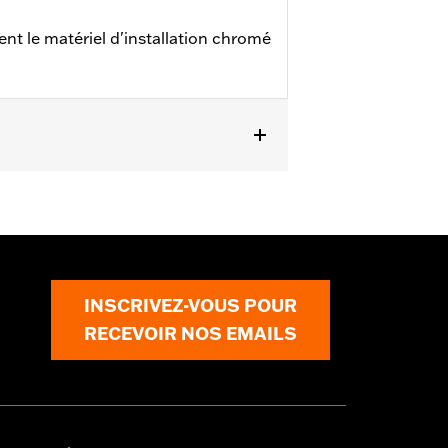
nt le matériel d'installation chromé
.
INSCRIVEZ-VOUS POUR
RECEVOIR NOS EMAILS