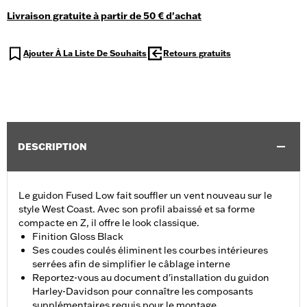
Livraison gratuite à partir de 50 € d'achat
Ajouter À La Liste De Souhaits
Retours gratuits
DESCRIPTION
Le guidon Fused Low fait souffler un vent nouveau sur le
style West Coast. Avec son profil abaissé et sa forme
compacte en Z, il offre le look classique.
Finition Gloss Black
Ses coudes coulés éliminent les courbes intérieures
serrées afin de simplifier le câblage interne
Reportez-vous au document d'installation du guidon
Harley-Davidson pour connaître les composants
supplémentaires requis pour le montage