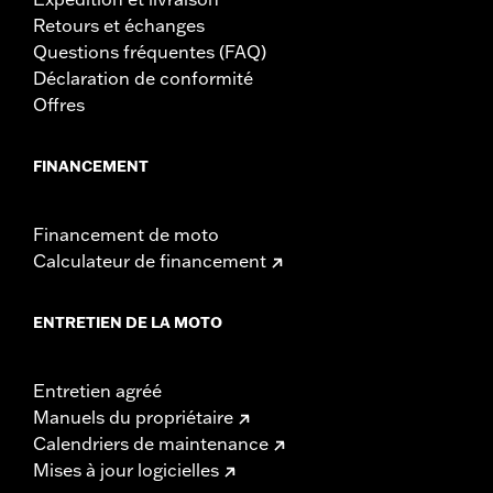
nouveau guidon, avant d'utiliser la moto, vérifiez que les
Retours et échanges
rétroviseurs offrent une vue dégagée vers l'arrière.
Questions fréquentes (FAQ)
Déclaration de conformité
Offres
FINANCEMENT
Financement de moto
Calculateur de financement
ENTRETIEN DE LA MOTO
Entretien agréé
Manuels du propriétaire
Calendriers de maintenance
Mises à jour logicielles