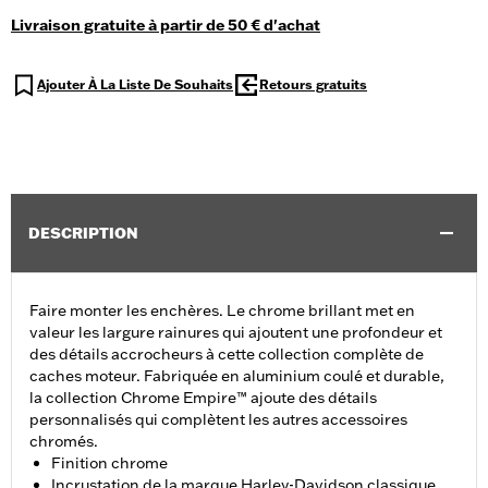
Livraison gratuite à partir de 50 € d'achat
Ajouter À La Liste De Souhaits
Retours gratuits
DESCRIPTION
Faire monter les enchères. Le chrome brillant met en
valeur les largure rainures qui ajoutent une profondeur et
des détails accrocheurs à cette collection complète de
caches moteur. Fabriquée en aluminium coulé et durable,
la collection Chrome Empire™ ajoute des détails
personnalisés qui complètent les autres accessoires
chromés.
Finition chrome
Incrustation de la marque Harley-Davidson classique