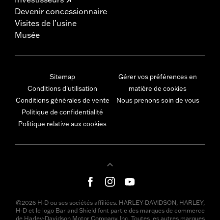
Devenir concessionnaire
Visites de l’usine
Musée
Sitemap
Gérer vos préférences en
Conditions d'utilisation
matière de cookies
Conditions générales de vente
Nous prenons soin de vous
Politique de confidentialité
Politique relative aux cookies
©2026 H-D ou ses sociétés affiliées. HARLEY-DAVIDSON, HARLEY,
H-D et le logo Bar and Shield font partie des marques de commerce
de Harley-Davidson Motor Company, Inc. Toutes les autres marques