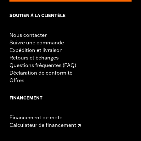
NOTES:
Le retrait et l'installation de caches moteur peuvent
nécessiter l'achat de nouveaux joints. Rendez-vous chez
SOUTIEN À LA CLIENTÈLE
votre concessionnaire pour plus d'informations.
Nous contacter
Suivre une commande
Expédition et livraison
Retours et échanges
Questions fréquentes (FAQ)
Déclaration de conformité
Offres
FINANCEMENT
Financement de moto
Calculateur de financement