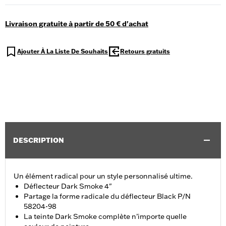
Livraison gratuite à partir de 50 € d'achat
Ajouter À La Liste De Souhaits
Retours gratuits
DESCRIPTION
Un élément radical pour un style personnalisé ultime.
Déflecteur Dark Smoke 4"
Partage la forme radicale du déflecteur Black P/N
58204-98
La teinte Dark Smoke complète n’importe quelle