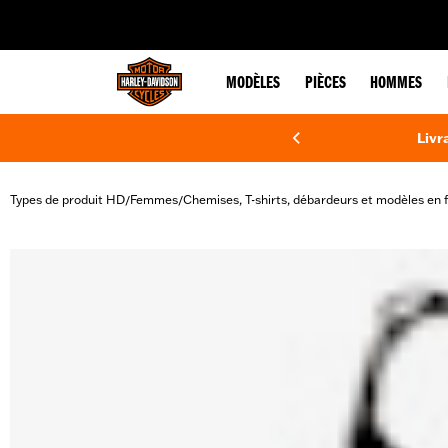
web accessibility
MODÈLES
PIÈCES
HOMMES
Livr
Types de produit HD
Femmes
Chemises, T-shirts, débardeurs et modèles en f
/
/