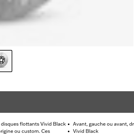
disques flottants Vivid Black
Avant, gauche ou avant, dr
origine ou custom. Ces
Vivid Black