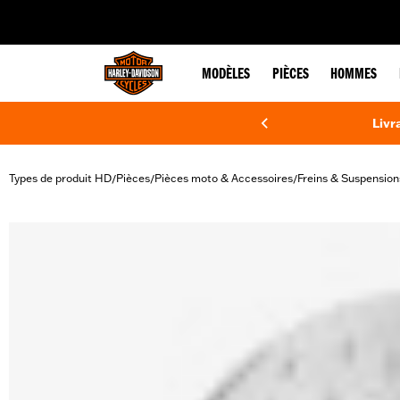
web accessibility
MODÈLES
PIÈCES
HOMMES
Livr
Types de produit HD
Pièces
Pièces moto & Accessoires
Freins & Suspension
/
/
/