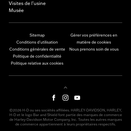
Visites de l’usine
Musée
Sitemap
Gérer vos préférences en
Conditions d'utilisation
matière de cookies
Conditions générales de vente
Nous prenons soin de vous
Politique de confidentialité
Politique relative aux cookies
©2026 H-D ou ses sociétés affiliées. HARLEY-DAVIDSON, HARLEY,
H-D et le logo Bar and Shield font partie des marques de commerce
de Harley-Davidson Motor Company, Inc. Toutes les autres marques
de commerce appartiennent à leurs propriétaires respectifs.