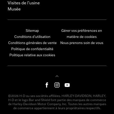
Visites de l’usine
Musée
Sitemap
Gérer vos préférences en
Conditions d'utilisation
matière de cookies
Conditions générales de vente
Nous prenons soin de vous
Politique de confidentialité
Politique relative aux cookies
©2026 H-D ou ses sociétés affiliées. HARLEY-DAVIDSON, HARLEY,
H-D et le logo Bar and Shield font partie des marques de commerce
de Harley-Davidson Motor Company, Inc. Toutes les autres marques
de commerce appartiennent à leurs propriétaires respectifs.