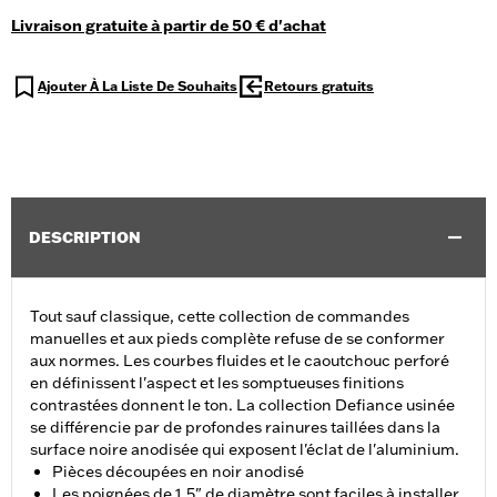
Livraison gratuite à partir de 50 € d'achat
Ajouter À La Liste De Souhaits
Retours gratuits
DESCRIPTION
Tout sauf classique, cette collection de commandes
manuelles et aux pieds complète refuse de se conformer
aux normes. Les courbes fluides et le caoutchouc perforé
en définissent l'aspect et les somptueuses finitions
contrastées donnent le ton. La collection Defiance usinée
se différencie par de profondes rainures taillées dans la
surface noire anodisée qui exposent l'éclat de l'aluminium.
Pièces découpées en noir anodisé
Les poignées de 1.5" de diamètre sont faciles à installer