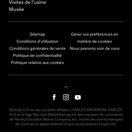
Visites de l’usine
Musée
Sitemap
Gérer vos préférences en
Conditions d'utilisation
matière de cookies
Conditions générales de vente
Nous prenons soin de vous
Politique de confidentialité
Politique relative aux cookies
©2026 H-D ou ses sociétés affiliées. HARLEY-DAVIDSON, HARLEY,
H-D et le logo Bar and Shield font partie des marques de commerce
de Harley-Davidson Motor Company, Inc. Toutes les autres marques
de commerce appartiennent à leurs propriétaires respectifs.