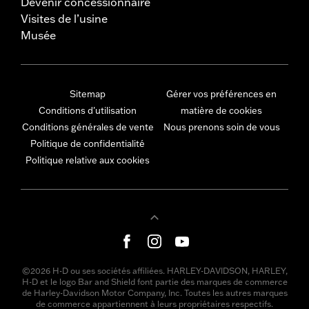
Devenir concessionnaire
Visites de l’usine
Musée
Sitemap
Gérer vos préférences en
Conditions d'utilisation
matière de cookies
Conditions générales de vente
Nous prenons soin de vous
Politique de confidentialité
Politique relative aux cookies
©2026 H-D ou ses sociétés affiliées. HARLEY-DAVIDSON, HARLEY,
H-D et le logo Bar and Shield font partie des marques de commerce
de Harley-Davidson Motor Company, Inc. Toutes les autres marques
de commerce appartiennent à leurs propriétaires respectifs.