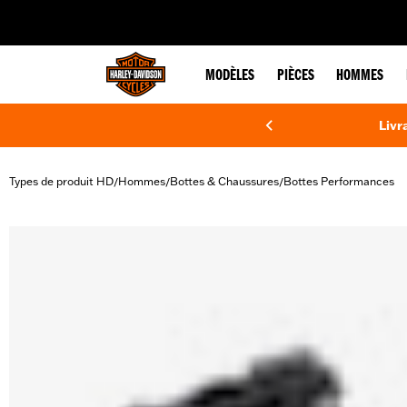
web accessibility
MODÈLES
PIÈCES
HOMMES
Livr
Types de produit HD
Hommes
Bottes & Chaussures
Bottes Performances
/
/
/