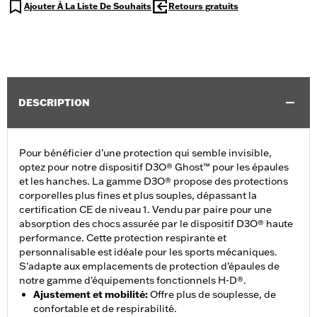
Ajouter À La Liste De Souhaits
Retours gratuits
DESCRIPTION
Pour bénéficier d’une protection qui semble invisible,
optez pour notre dispositif D3O® Ghost™ pour les épaules
et les hanches. La gamme D3O® propose des protections
corporelles plus fines et plus souples, dépassant la
certification CE de niveau 1. Vendu par paire pour une
absorption des chocs assurée par le dispositif D3O® haute
performance. Cette protection respirante et
personnalisable est idéale pour les sports mécaniques.
S'adapte aux emplacements de protection d’épaules de
notre gamme d'équipements fonctionnels H-D®.
Ajustement et mobilité
:
Offre plus de souplesse, de
confortable et de respirabilité.