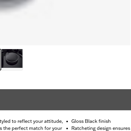
led to reflect your attitude,
Gloss Black finish
is the perfect match for your
Ratcheting design ensures