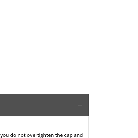
 you do not overtighten the cap and