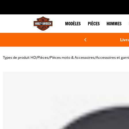
web accessibility
MODÈLES
PIÈCES
HOMMES
Livr
Types de produit HD
Pièces
Pièces moto & Accessoires
Accessoires et garn
/
/
/