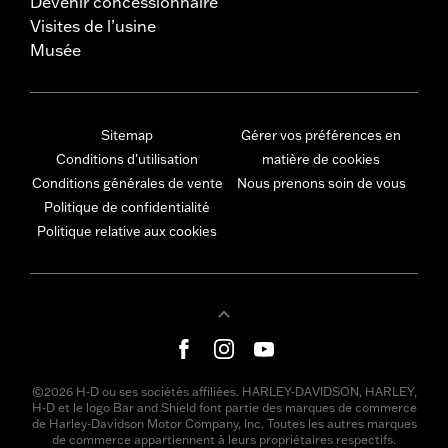
Devenir concessionnaire
Visites de l’usine
Musée
Sitemap
Gérer vos préférences en
Conditions d'utilisation
matière de cookies
Conditions générales de vente
Nous prenons soin de vous
Politique de confidentialité
Politique relative aux cookies
©2026 H-D ou ses sociétés affiliées. HARLEY-DAVIDSON, HARLEY,
H-D et le logo Bar and Shield font partie des marques de commerce
de Harley-Davidson Motor Company, Inc. Toutes les autres marques
de commerce appartiennent à leurs propriétaires respectifs.