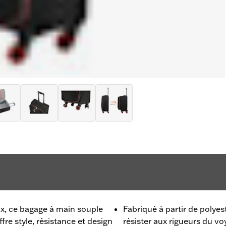
x, ce bagage à main souple
Fabriqué à partir de polyes
re style, résistance et design
résister aux rigueurs du v