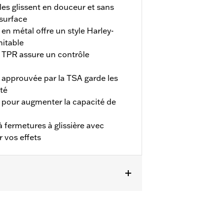
es glissent en douceur et sans
 surface
en métal offre un style Harley-
mitable
 TPR assure un contrôle
approuvée par la TSA garde les
té
 pour augmenter la capacité de
 fermetures à glissière avec
 vos effets