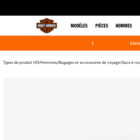
web accessibility
MODÈLES
PIÈCES
HOMMES
Livr
Types de produit HD
Hommes
Bagages et accessoires de voyage
Sacs à rou
/
/
/