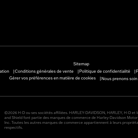
Sitemap
sation
Conditions générales de vente
Politique de confidentialité
P
|
|
|
Gérer vos préférences en matière de cookies
Nous prenons soin
|
©2026 H-D ou ses sociétés affiliées. HARLEY-DAVIDSON, HARLEY, H-D et l
and Shield font partie des marques de commerce de Harley-Davidson Moto
Inc. Toutes les autres marques de commerce appartiennent à leurs propriéta
respectifs.