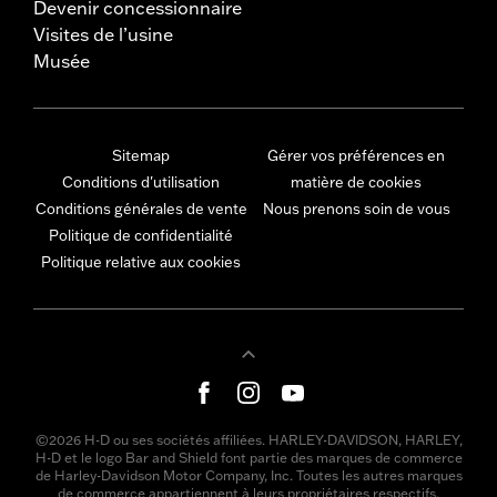
Devenir concessionnaire
Visites de l’usine
Musée
Sitemap
Gérer vos préférences en
Conditions d'utilisation
matière de cookies
Conditions générales de vente
Nous prenons soin de vous
Politique de confidentialité
Politique relative aux cookies
©2026 H-D ou ses sociétés affiliées. HARLEY-DAVIDSON, HARLEY,
H-D et le logo Bar and Shield font partie des marques de commerce
de Harley-Davidson Motor Company, Inc. Toutes les autres marques
de commerce appartiennent à leurs propriétaires respectifs.