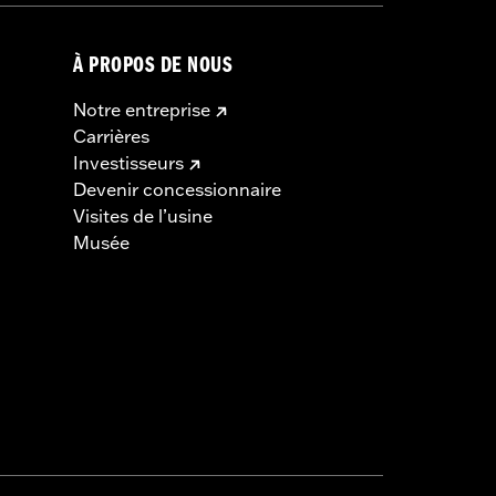
À PROPOS DE NOUS
Notre entreprise
Carrières
Investisseurs
Devenir concessionnaire
Visites de l’usine
Musée