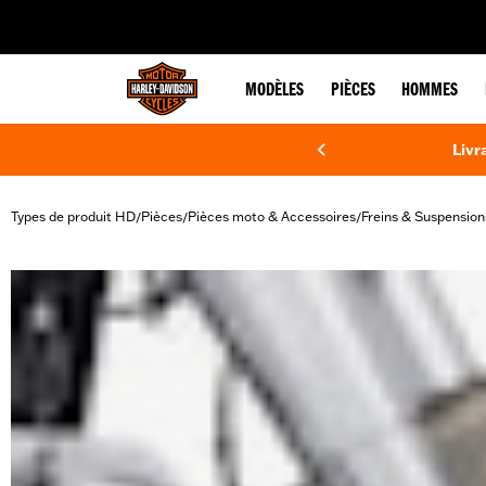
web accessibility
MODÈLES
PIÈCES
HOMMES
Livr
Types de produit HD
Pièces
Pièces moto & Accessoires
Freins & Suspension
/
/
/