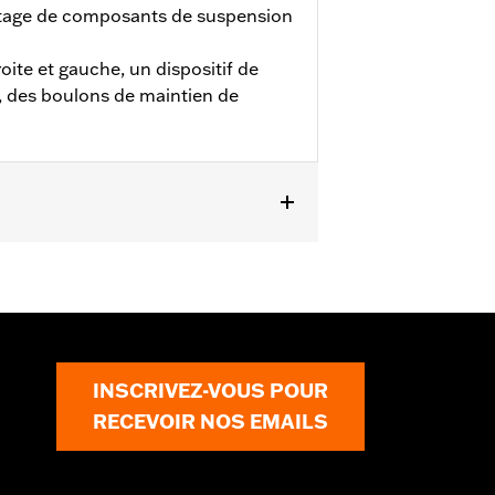
ntage de composants de suspension
ite et gauche, un dispositif de
e, des boulons de maintien de
en de l'axe et joints
INSCRIVEZ-VOUS POUR
RECEVOIR NOS EMAILS