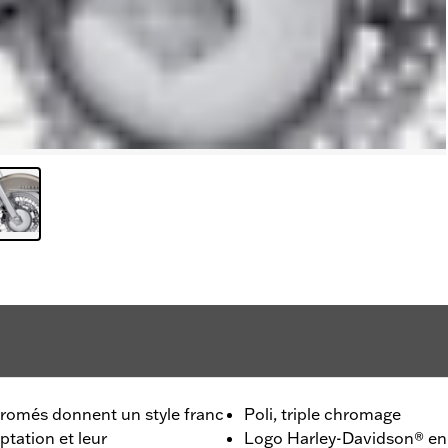
hromés donnent un style franc
Poli, triple chromage
ptation et leur
Logo Harley-Davidson® en 