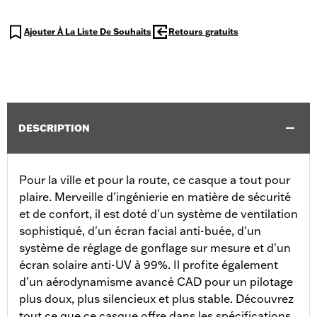
Ajouter À La Liste De Souhaits
Retours gratuits
DESCRIPTION
Pour la ville et pour la route, ce casque a tout pour
plaire. Merveille d'ingénierie en matière de sécurité
et de confort, il est doté d'un système de ventilation
sophistiqué, d'un écran facial anti-buée, d'un
système de réglage de gonflage sur mesure et d'un
écran solaire anti-UV à 99%. Il profite également
d’un aérodynamisme avancé CAD pour un pilotage
plus doux, plus silencieux et plus stable. Découvrez
tout ce que ce casque offre dans les spécifications