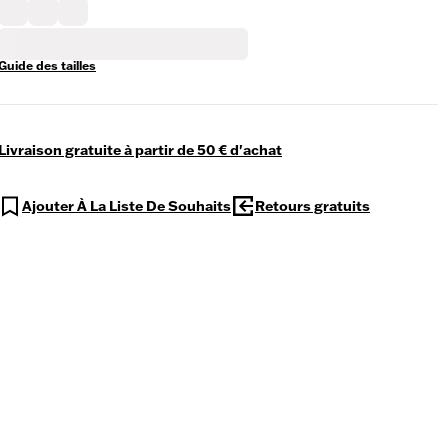
Guide des tailles
Livraison gratuite à partir de 50 € d'achat
Ajouter À La Liste De Souhaits
Retours gratuits