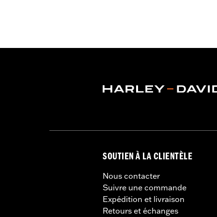
Caractéristiques fonctionnelles:
Do
GARANTIE:
Garantie limitée de 2 ans
Origine:
Importé
SOUTIEN À LA CLIENTÈLE
Nous contacter
Suivre une commande
Expédition et livraison
Retours et échanges