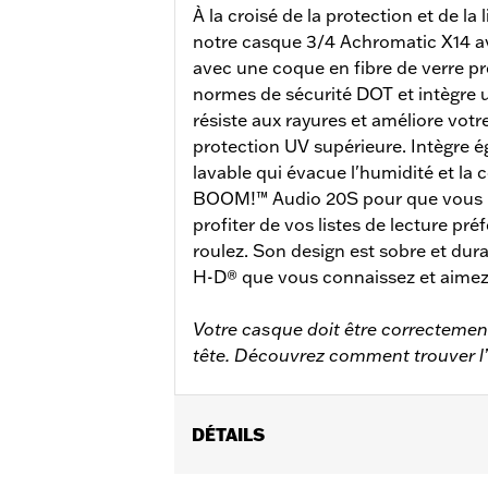
À la croisé de la protection et de la
notre casque 3/4 Achromatic X14 ave
avec une coque en fibre de verre p
normes de sécurité DOT et intègre u
résiste aux rayures et améliore vot
protection UV supérieure. Intègre 
lavable qui évacue l'humidité et la
BOOM!™ Audio 20S pour que vous pu
profiter de vos listes de lecture p
roulez. Son design est sobre et du
H-D® que vous connaissez et aimez
Votre casque doit être correctement 
tête. Découvrez comment trouver l
DÉTAILS
Sexe:
Unisexe