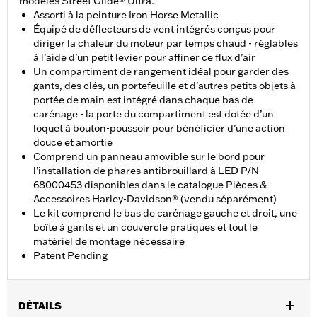
modèles Street Glide® Ultra.
Assorti à la peinture Iron Horse Metallic
Équipé de déflecteurs de vent intégrés conçus pour
diriger la chaleur du moteur par temps chaud - réglables
à l’aide d’un petit levier pour affiner ce flux d’air
Un compartiment de rangement idéal pour garder des
gants, des clés, un portefeuille et d’autres petits objets à
portée de main est intégré dans chaque bas de
carénage - la porte du compartiment est dotée d’un
loquet à bouton-poussoir pour bénéficier d’une action
douce et amortie
Comprend un panneau amovible sur le bord pour
l’installation de phares antibrouillard à LED P/N
68000453 disponibles dans le catalogue Pièces &
Accessoires Harley-Davidson® (vendu séparément)
Le kit comprend le bas de carénage gauche et droit, une
boîte à gants et un couvercle pratiques et tout le
matériel de montage nécessaire
Patent Pending
DÉTAILS