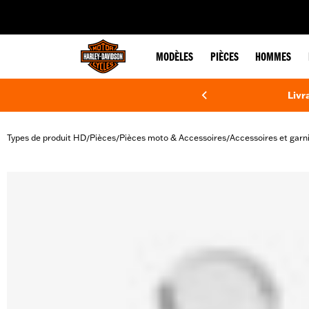
web accessibility
MODÈLES
PIÈCES
HOMMES
Livr
Types de produit HD
Pièces
Pièces moto & Accessoires
Accessoires et garn
/
/
/