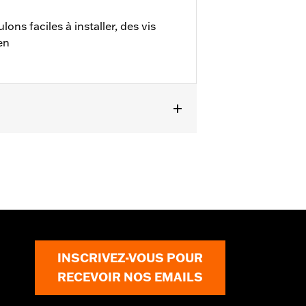
ns faciles à installer, des vis
en
Twin Cam de 1999 à 2017.
INSCRIVEZ-VOUS POUR
RECEVOIR NOS EMAILS