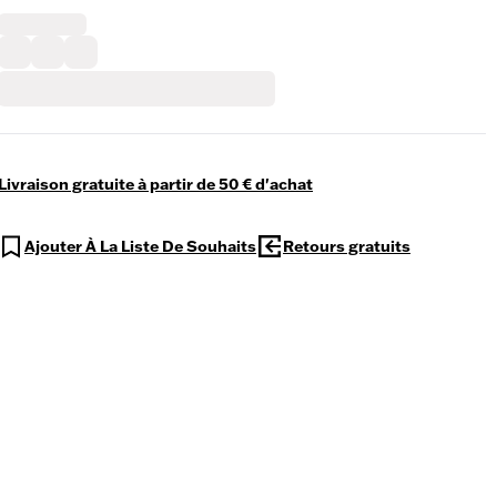
Livraison gratuite à partir de 50 € d'achat
Ajouter À La Liste De Souhaits
Retours gratuits