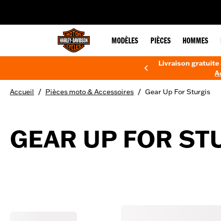
web accessibility
MODÈLES
PIÈCES
HOMMES
Livraison gratuite 
A
/
/
Accueil
Pièces moto & Accessoires
Gear Up For Sturgis
GEAR UP FOR ST