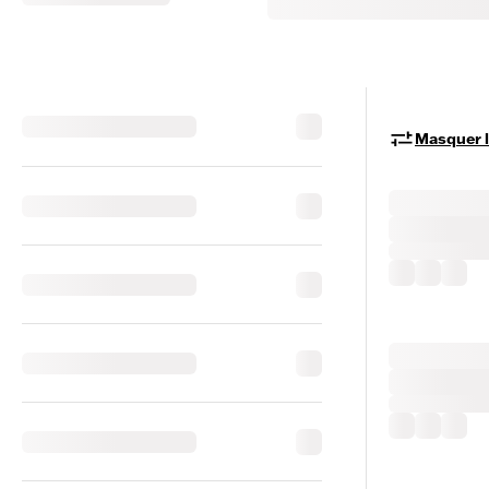
Masquer le