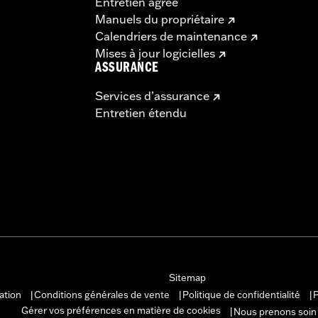
Entretien agréé
Manuels du propriétaire
Calendriers de maintenance
Mises à jour logicielles
ASSURANCE
Services d’assurance
Entretien étendu
Sitemap
sation
Conditions générales de vente
Politique de confidentialité
P
|
|
|
Gérer vos préférences en matière de cookies
Nous prenons soin
|