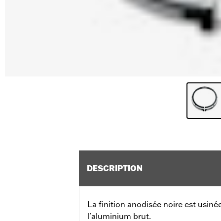
DESCRIPTION
La finition anodisée noire est usiné
l'aluminium brut.