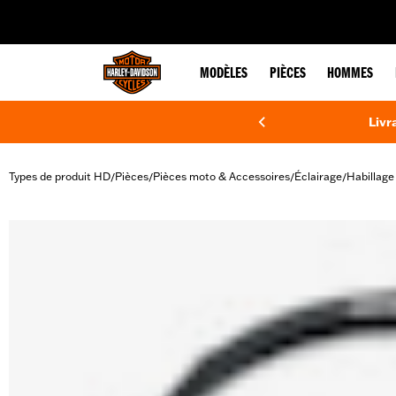
web accessibility
MODÈLES
PIÈCES
HOMMES
Livr
Types de produit HD
Pièces
Pièces moto & Accessoires
Éclairage
Habillage
/
/
/
/