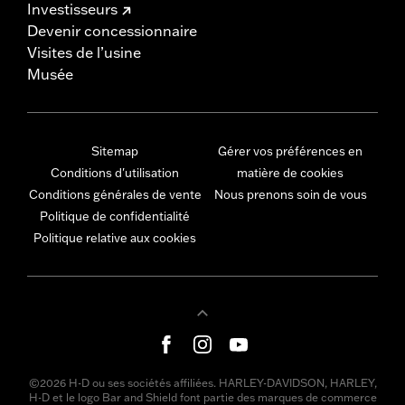
Investisseurs
Devenir concessionnaire
Visites de l’usine
Musée
Sitemap
Gérer vos préférences en
Conditions d'utilisation
matière de cookies
Conditions générales de vente
Nous prenons soin de vous
Politique de confidentialité
Politique relative aux cookies
©2026 H-D ou ses sociétés affiliées. HARLEY-DAVIDSON, HARLEY,
H-D et le logo Bar and Shield font partie des marques de commerce