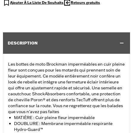
Ajouter À La Liste De Souhaits
Retours gratuits
DESCRIPTION
Les bottes de moto Brockman imperméables en cuir pleine
fleur sont conçues pour les motards qui prennent soin de
leur équipement. Ce modèle entièrement noir confère un
look de rebelle et intègre une fermeture éclair intérieure
qui offre un ajustement rapide et sécurisé. Une semelle en
caoutchouc ShockAbsorbers confortable, une protection
de cheville Poron® et des renforts TecTuff offrent plus de
confiance sur la route. Vous ne regretterez que les balades
que vous n'avez pas faites
MATIÈRE : Cuir pleine fleur imperméable
DOUBLURE : Membrane imperméable respirante
Hydro-Guard™