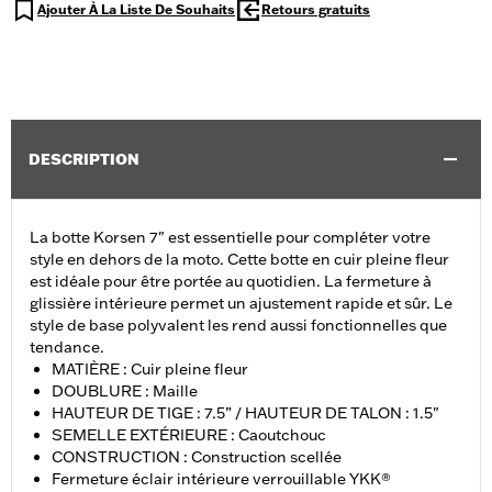
Ajouter À La Liste De Souhaits
Retours gratuits
DESCRIPTION
La botte Korsen 7" est essentielle pour compléter votre
style en dehors de la moto. Cette botte en cuir pleine fleur
est idéale pour être portée au quotidien. La fermeture à
glissière intérieure permet un ajustement rapide et sûr. Le
style de base polyvalent les rend aussi fonctionnelles que
tendance.
MATIÈRE : Cuir pleine fleur
DOUBLURE : Maille
HAUTEUR DE TIGE : 7.5” / HAUTEUR DE TALON : 1.5"
SEMELLE EXTÉRIEURE : Caoutchouc
CONSTRUCTION : Construction scellée
Fermeture éclair intérieure verrouillable YKK®