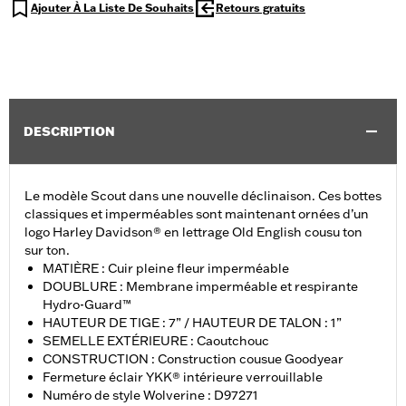
Ajouter À La Liste De Souhaits
Retours gratuits
DESCRIPTION
Le modèle Scout dans une nouvelle déclinaison. Ces bottes
classiques et imperméables sont maintenant ornées d’un
logo Harley Davidson® en lettrage Old English cousu ton
sur ton.
MATIÈRE : Cuir pleine fleur imperméable
DOUBLURE : Membrane imperméable et respirante
Hydro-Guard™
HAUTEUR DE TIGE : 7” / HAUTEUR DE TALON : 1”
SEMELLE EXTÉRIEURE : Caoutchouc
CONSTRUCTION : Construction cousue Goodyear
Fermeture éclair YKK® intérieure verrouillable
Numéro de style Wolverine : D97271