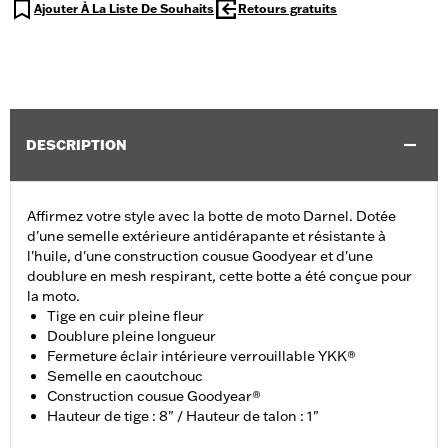
Ajouter À La Liste De Souhaits
Retours gratuits
DESCRIPTION
Affirmez votre style avec la botte de moto Darnel. Dotée
d'une semelle extérieure antidérapante et résistante à
l'huile, d'une construction cousue Goodyear et d'une
doublure en mesh respirant, cette botte a été conçue pour
la moto.
Tige en cuir pleine fleur
Doublure pleine longueur
Fermeture éclair intérieure verrouillable YKK®
Semelle en caoutchouc
Construction cousue Goodyear®
Hauteur de tige : 8" / Hauteur de talon : 1"